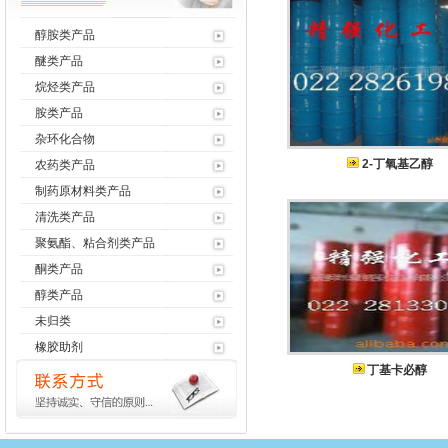
醇胺类产品
醚类产品
烷烃类产品
胺类产品
杂环化合物
2-丁氧基乙醇
农药类产品
制药原材料类产品
清洗类产品
聚氨酯、粘合剂类产品
酮类产品
醇类产品
未归类
橡胶助剂
丁基卡必醇