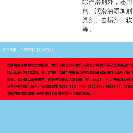
除作溶剂外，还用
剂、润滑油添加剂
亮剂、去垢剂、软
等。
返回首页
|
关于我们
|
联系我们