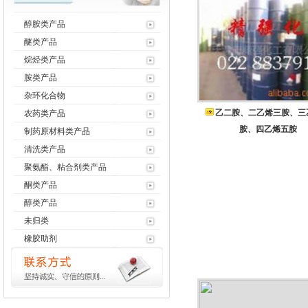
醇胺类产品
醚类产品
烷烃类产品
胺类产品
杂环化合物
乙二胺、二乙烯三胺、三
农药类产品
胺、四乙烯五胺
制药原材料类产品
清洗类产品
聚氨酯、粘合剂类产品
酮类产品
醇类产品
未归类
橡胶助剂