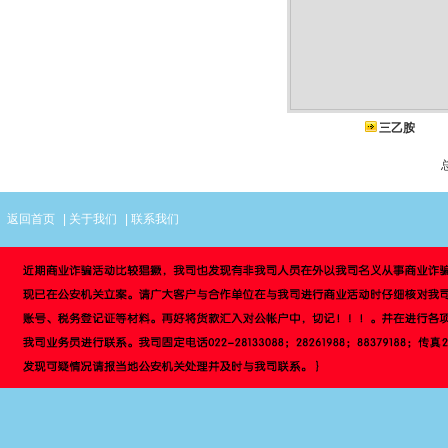
三乙胺
返回首页
|
关于我们
|
联系我们